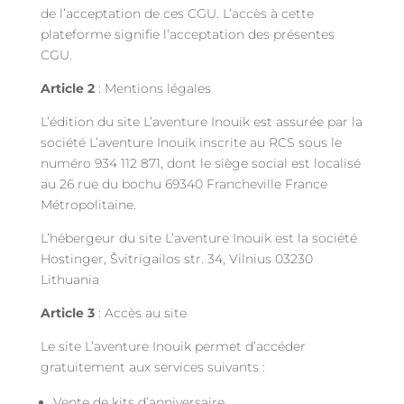
de l’acceptation de ces CGU. L’accès à cette
plateforme signifie l’acceptation des présentes
CGU.
Article 2
: Mentions légales
L’édition du site L’aventure Inouik est assurée par la
société L’aventure Inouik inscrite au RCS sous le
numéro 934 112 871, dont le siège social est localisé
au 26 rue du bochu 69340 Francheville France
Métropolitaine.
L’hébergeur du site L’aventure Inouik est la société
Hostinger, Švitrigailos str. 34, Vilnius 03230
Lithuania
Article 3
: Accès au site
Le site L’aventure Inouik permet d’accéder
gratuitement aux services suivants :
Vente de kits d’anniversaire