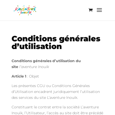
Conditions générales
d’utilisation
Conditions générales d’utilisation du
site
l’aventure Inouik
Article 1
: Objet
Les présentes CGU ou Conditions Générales
d’Utilisation encadrent juridiquement l’utilisation
des services du site L’aventure Inouik.
Constituant le contrat entre la société L’aventure
Inouik, l’Utilisateur, l’accès au site doit être précédé